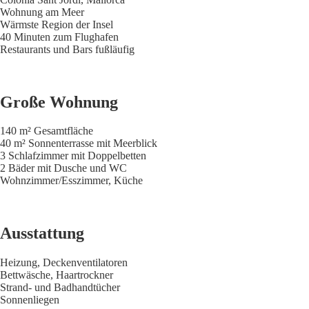
Wohnung am Meer
Wärmste Region der Insel
40 Minuten zum Flughafen
Restaurants und Bars fußläufig
Große Wohnung
140 m² Gesamtfläche
40 m² Sonnenterrasse mit Meerblick
3 Schlafzimmer mit Doppelbetten
2 Bäder mit Dusche und WC
Wohnzimmer/Esszimmer, Küche
Ausstattung
Heizung, Deckenventilatoren
Bettwäsche, Haartrockner
Strand- und Badhandtücher
Sonnenliegen